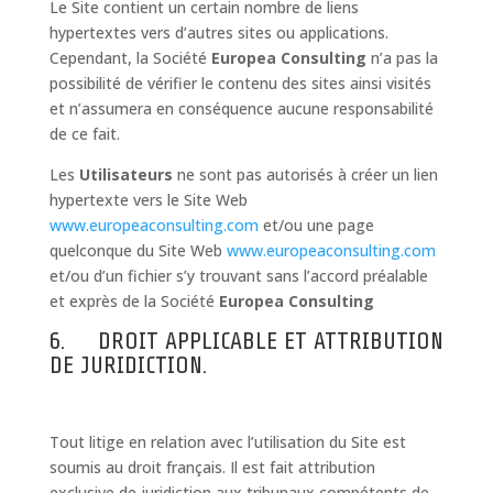
Le Site contient un certain nombre de liens
hypertextes vers d’autres sites ou applications.
Cependant, la Société
Europea Consulting
n’a pas la
possibilité de vérifier le contenu des sites ainsi visités
et n’assumera en conséquence aucune responsabilité
de ce fait.
Les
Utilisateurs
ne sont pas autorisés à créer un lien
hypertexte vers le Site Web
www.europeaconsulting.com
et/ou une page
quelconque du Site Web
www.europeaconsulting.com
et/ou d’un fichier s’y trouvant sans l’accord préalable
et exprès de la Société
Europea Consulting
6. DROIT APPLICABLE ET ATTRIBUTION
DE JURIDICTION.
Tout litige en relation avec l’utilisation du Site est
soumis au droit français. Il est fait attribution
exclusive de juridiction aux tribunaux compétents de