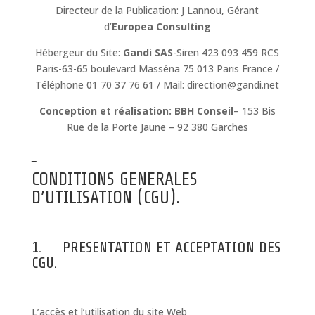
Directeur de la Publication: J Lannou, Gérant
d’
Europea Consulting
Hébergeur du Site:
Gandi SAS
-Siren 423 093 459 RCS
Paris-63-65 boulevard Masséna 75 013 Paris France /
Téléphone 01 70 37 76 61 / Mail: direction@gandi.net
Conception et réalisation
:
BBH Conseil
– 153 Bis
Rue de la Porte Jaune – 92 380 Garches
CONDITIONS GENERALES
D’UTILISATION (CGU).
1. PRESENTATION ET ACCEPTATION DES
CGU.
L’accès et l’utilisation du site Web