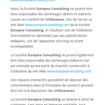
Aussi, la Société
Europea Consulting
ne pourra être
tenu responsable des dommages directs et indirects
causés au matériel de l’
Utilisateur
, lors de l’accès au
site Web
www.europeaconsulting.com
de la Société
Europea Consulting
, et résultant soit de l’utilisation
d’un matériel ne répondant pas aux spécifications
indiquées, soit de l’apparition d’un bug ou d’une
incompatibilité.
La Société
Europea Consulting
ne pourra également
être tenu responsable des dommages indirects (tel
par exemple qu’une perte de marché) consécutifs à
l’utilisation du site Web
www.europeaconsulting.com
Des espaces interactifs (possibilité de déposer des
commentaires dans le formulaire de contact) peuvent
être mis à la disposition des
Utilisateurs
.
La Société
Europea Consulting
se réserve le droit de
supprimer, sans mise en demeure préalable, tout