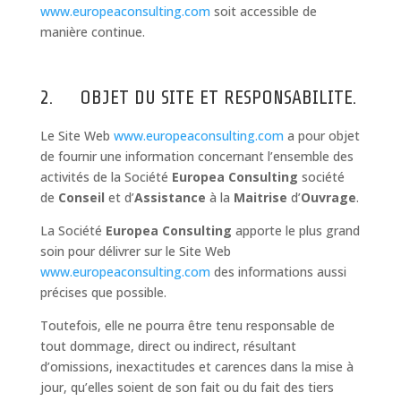
www.europeaconsulting.com
soit accessible de
manière continue.
2. OBJET DU SITE ET RESPONSABILITE.
Le Site Web
www.europeaconsulting.com
a pour objet
de fournir une information concernant l’ensemble des
activités de la Société
Europea Consulting
société
de
Conseil
et d’
Assistance
à la
Maitrise
d’
Ouvrage
.
La Société
Europea Consulting
apporte le plus grand
soin pour délivrer sur le Site Web
www.europeaconsulting.com
des informations aussi
précises que possible.
Toutefois, elle ne pourra être tenu responsable de
tout dommage, direct ou indirect, résultant
d’omissions, inexactitudes et carences dans la mise à
jour, qu’elles soient de son fait ou du fait des tiers