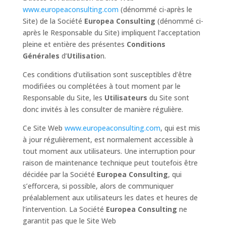
www.europeaconsulting.com
(dénommé ci-après le
Site) de la Société
Europea Consulting
(dénommé ci-
après le Responsable du Site) impliquent l’acceptation
pleine et entière des présentes
Conditions
Générales
d’
Utilisatio
n.
Ces conditions d’utilisation sont susceptibles d’être
modifiées ou complétées à tout moment par le
Responsable du Site, les
Utilisateurs
du Site sont
donc invités à les consulter de manière régulière.
Ce Site Web
www.europeaconsulting.com
, qui est mis
à jour régulièrement, est normalement accessible à
tout moment aux utilisateurs. Une interruption pour
raison de maintenance technique peut toutefois être
décidée par la Société
Europea Consulting
, qui
s’efforcera, si possible, alors de communiquer
préalablement aux utilisateurs les dates et heures de
l’intervention. La Société
Europea Consulting
ne
garantit pas que le Site Web