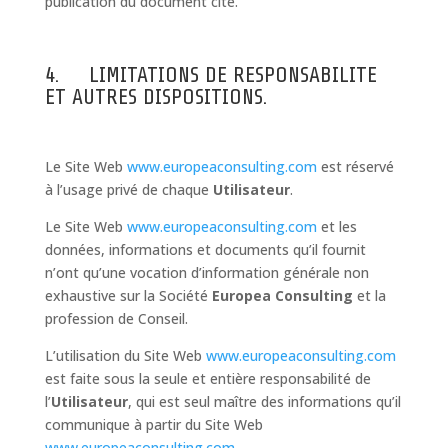
publication du document cité.
4. LIMITATIONS DE RESPONSABILITE
ET AUTRES DISPOSITIONS.
Le Site Web
www.europeaconsulting.com
est réservé
à l’usage privé de chaque
Utilisateur
.
Le Site Web
www.europeaconsulting.com
et les
données, informations et documents qu’il fournit
n’ont qu’une vocation d’information générale non
exhaustive sur la Société
Europea Consulting
et la
profession de Conseil.
L’utilisation du Site Web
www.europeaconsulting.com
est faite sous la seule et entière responsabilité de
l’
Utilisateur
, qui est seul maître des informations qu’il
communique à partir du Site Web
www.europeaconsulting.com
.