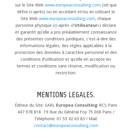
sur le Site Web
www.europeaconsulting.com
(tel que
défini ci-après) ou en accédant et/ou en utilisant le
Site Web
www.europeaconsulting.com
, chaque
personne physique (ci-après «l’
Utilisateur
») déclare
et garantit qu’elle a pris préalablement connaissance
des présentes conditions juridiques, c’est-à-dire des
informations légales, des règles applicables à la
protection des données à caractère personnel et des
conditions d’utilisation et qu’elle en accepte les
termes et conditions sans réserve, modification ou
restriction.
MENTIONS LEGALES.
Éditeur du Site: SARL
Europea Consulting
-RCS Paris
447 978 818 -19 Rue du Général Foy 75 008 Paris /
Téléphone: 01 53 42 63 83 / Mail:
contact@europeaconsulting.com